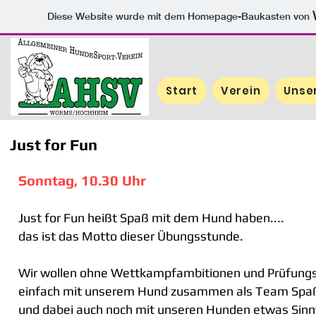
Diese Website wurde mit dem Homepage-Baukasten von
Start
Verein
Unse
Just for Fun
Sonntag, 10.30 Uhr
Just for Fun heißt Spaß mit dem Hund haben....
das ist das Motto dieser Übungsstunde.
Wir wollen ohne Wettkampfambitionen und Prüfung
einfach mit unserem Hund zusammen als Team Spa
und dabei auch noch mit unseren Hunden etwas Sinnv