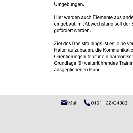
Umgebungen.
Hier werden auch Elemente aus ander
eingebaut, mit Abwechslung soll der
gefördert werden.
Ziel des Basistrainings ist es, eine
Halter aufzubauen, die Kommunikati
Orientierungshilfen für ein harmoni
Grundlage für weiterführendes Trainin
ausgeglichenen Hund.
Mail
0151 - 22434983