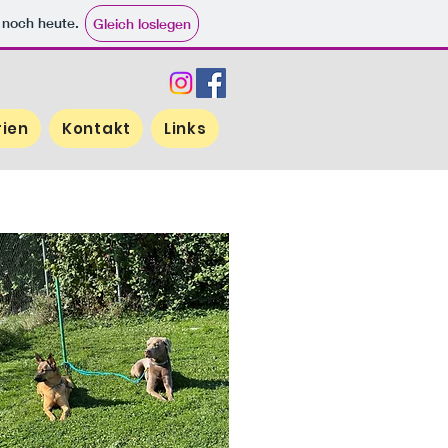
e noch heute.
Gleich loslegen
rien
Kontakt
Links