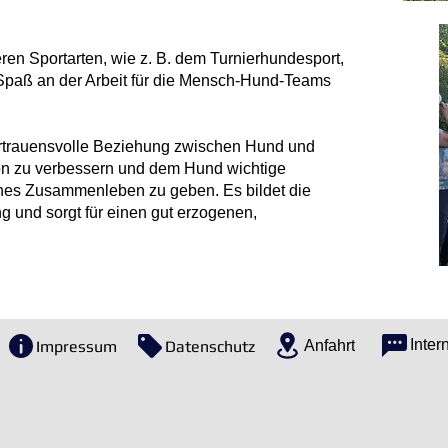
en Sportarten, wie z. B. dem Turnierhundesport,
 Spaß an der Arbeit für die Mensch-Hund-Teams
 vertrauensvolle Beziehung zwischen Hund und
on zu verbessern und dem Hund wichtige
sches Zusammenleben zu geben. Es bildet die
g und sorgt für einen gut erzogenen,
Inter
Impressum
Datenschutz
Anfahrt