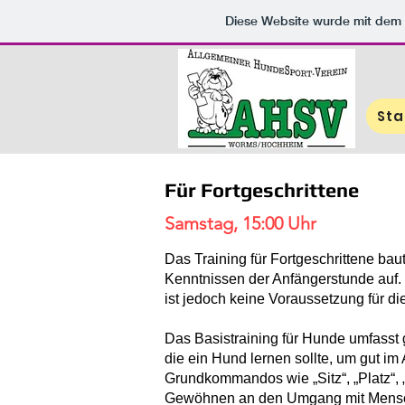
Diese Website wurde mit de
Sta
Für Fortgeschrittene
Samstag, 15:00 Uhr
​Das Training für Fortgeschrittene ba
Kenntnissen der Anfängerstunde auf.
ist jedoch keine Voraussetzung für di
Das Basistraining für Hunde umfass
die ein Hund lernen sollte, um gut i
Grundkommandos wie „Sitz“, „Platz“,
Gewöhnen an den Umgang mit Mensch